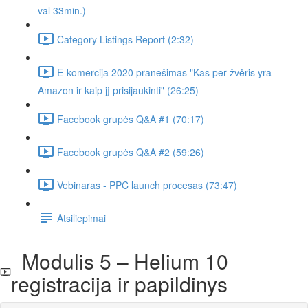
val 33min.)
Category Listings Report (2:32)
E-komercija 2020 pranešimas "Kas per žvėris yra
Amazon ir kaip jį prisijaukinti" (26:25)
Facebook grupės Q&A #1 (70:17)
Facebook grupės Q&A #2 (59:26)
Vebinaras - PPC launch procesas (73:47)
Atsiliepimai
Modulis 5 – Helium 10
registracija ir papildinys