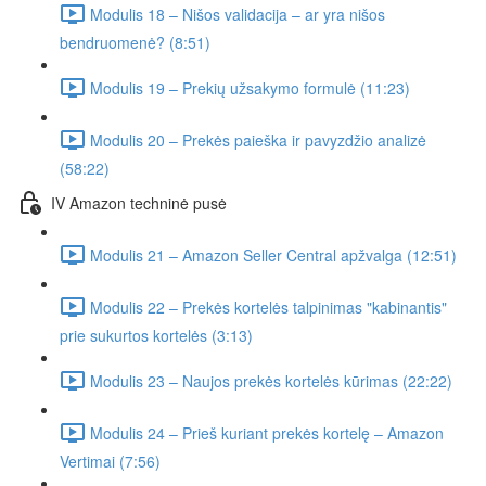
Modulis 18 – Nišos validacija – ar yra nišos
bendruomenė? (8:51)
Modulis 19 – Prekių užsakymo formulė (11:23)
Modulis 20 – Prekės paieška ir pavyzdžio analizė
(58:22)
IV Amazon techninė pusė
Modulis 21 – Amazon Seller Central apžvalga (12:51)
Modulis 22 – Prekės kortelės talpinimas "kabinantis"
prie sukurtos kortelės (3:13)
Modulis 23 – Naujos prekės kortelės kūrimas (22:22)
Modulis 24 – Prieš kuriant prekės kortelę – Amazon
Vertimai (7:56)