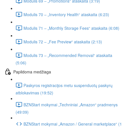
Modulis 69 – „Promotions“ ataskaita (3:19)
Modulis 70 – „Inventory Health“ ataskaita (6:23)
Modulis 71 – „Monthly Storage Fees“ ataskaita (6:08)
Modulis 72 – „Fee Preview“ ataskaita (2:13)
Modulis 73 – „Recommended Removal“ ataskaita
(5:06)
Papildoma medžiaga
Paskyros registracijos metu suspenduotų paskyrų
atblokavimas (19:52)
BZNStart mokymai „Techniniai „Amazon“ pradmenys
(49:09)
BZNStart mokymai „Amazon / General marketplace“ (1