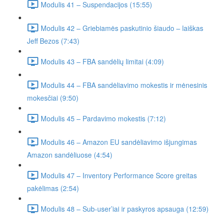
Modulis 41 – Suspendacijos (15:55)
Modulis 42 – Griebiamės paskutinio šiaudo – laiškas
Jeff Bezos (7:43)
Modulis 43 – FBA sandėlių limitai (4:09)
Modulis 44 – FBA sandėliavimo mokestis ir mėnesinis
mokesčiai (9:50)
Modulis 45 – Pardavimo mokestis (7:12)
Modulis 46 – Amazon EU sandėliavimo išjungimas
Amazon sandėliuose (4:54)
Modulis 47 – Inventory Performance Score greitas
pakėlimas (2:54)
Modulis 48 – Sub-user’iai ir paskyros apsauga (12:59)