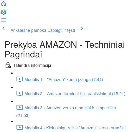
Ankstesnė pamoka
Užbaigti ir tęsti
Prekyba AMAZON - Techniniai
Pagrindai
I Bendra informacija
Modulis 1 – "Amazon" kursų įžanga (7:44)
Modulis 2 – Amazon terminai ir jų paaiškinimai (15:21)
Modulis 3 - Amazon verslo modeliai ir jų specifika
(21:53)
Modulis 4 - Kiek pinigų reikia "Amazon" verslo pradžiai