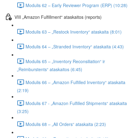
Modulis 62 – Early Reviewer Program (ERP) (10:28)
VIII „Amazon Fulfillment“ ataskaitos (reports)
Modulis 63 – „Restock Inventory“ ataskaita (8:01)
Modulis 64 – „Stranded Inventory“ ataskaita (4:43)
Modulis 65 – „Inventory Reconsiliation“ ir
„Reimburstents“ ataskaitos (6:45)
Modulis 66 – „Amazon Fulfilled Inventory“ ataskaita
(2:19)
Modulis 67 - „Amazon Fulfilled Shipments“ ataskaita
(3:25)
Modulis 68 – „All Orders“ ataskaita (2:23)