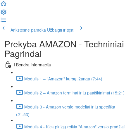
Ankstesnė pamoka
Užbaigti ir tęsti
Prekyba AMAZON - Techniniai
Pagrindai
I Bendra informacija
Modulis 1 – "Amazon" kursų įžanga (7:44)
Modulis 2 – Amazon terminai ir jų paaiškinimai (15:21)
Modulis 3 - Amazon verslo modeliai ir jų specifika
(21:53)
Modulis 4 - Kiek pinigų reikia "Amazon" verslo pradžiai