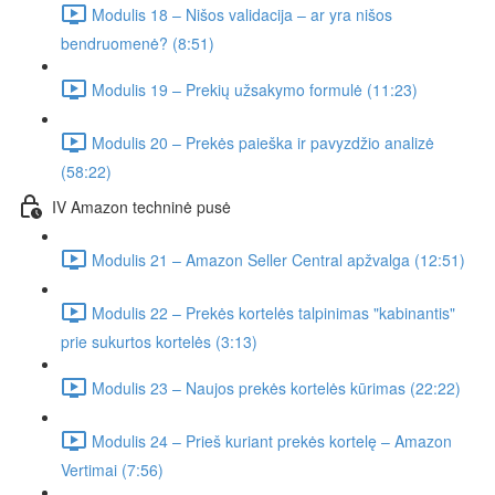
Modulis 18 – Nišos validacija – ar yra nišos
bendruomenė? (8:51)
Modulis 19 – Prekių užsakymo formulė (11:23)
Modulis 20 – Prekės paieška ir pavyzdžio analizė
(58:22)
IV Amazon techninė pusė
Modulis 21 – Amazon Seller Central apžvalga (12:51)
Modulis 22 – Prekės kortelės talpinimas "kabinantis"
prie sukurtos kortelės (3:13)
Modulis 23 – Naujos prekės kortelės kūrimas (22:22)
Modulis 24 – Prieš kuriant prekės kortelę – Amazon
Vertimai (7:56)