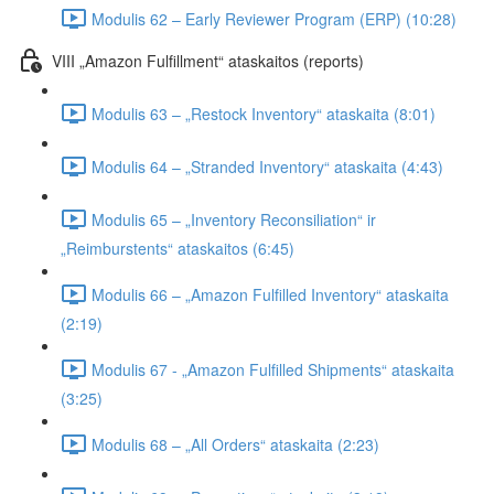
Modulis 62 – Early Reviewer Program (ERP) (10:28)
VIII „Amazon Fulfillment“ ataskaitos (reports)
Modulis 63 – „Restock Inventory“ ataskaita (8:01)
Modulis 64 – „Stranded Inventory“ ataskaita (4:43)
Modulis 65 – „Inventory Reconsiliation“ ir
„Reimburstents“ ataskaitos (6:45)
Modulis 66 – „Amazon Fulfilled Inventory“ ataskaita
(2:19)
Modulis 67 - „Amazon Fulfilled Shipments“ ataskaita
(3:25)
Modulis 68 – „All Orders“ ataskaita (2:23)