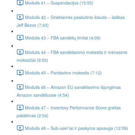
Modulis 41 – Suspendacijos (15:55)
Modulis 42 – Griebiamės paskutinio šiaudo – laiškas
Jeff Bezos (7:43)
Modulis 43 – FBA sandėlių limitai (4:09)
Modulis 44 – FBA sandėliavimo mokestis ir mėnesinis
mokesčiai (9:50)
Modulis 45 – Pardavimo mokestis (7:12)
Modulis 46 – Amazon EU sandėliavimo išjungimas
Amazon sandėliuose (4:54)
Modulis 47 – Inventory Performance Score greitas
pakėlimas (2:54)
Modulis 48 – Sub-user’iai ir paskyros apsauga (12:59)