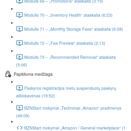
Modulis 69 – „Promotions“ ataskaita (3:19)
Modulis 70 – „Inventory Health“ ataskaita (6:23)
Modulis 71 – „Monthly Storage Fees“ ataskaita (6:08)
Modulis 72 – „Fee Preview“ ataskaita (2:13)
Modulis 73 – „Recommended Removal“ ataskaita
(5:06)
Papildoma medžiaga
Paskyros registracijos metu suspenduotų paskyrų
atblokavimas (19:52)
BZNStart mokymai „Techniniai „Amazon“ pradmenys
(49:09)
BZNStart mokymai „Amazon / General marketplace“ (1