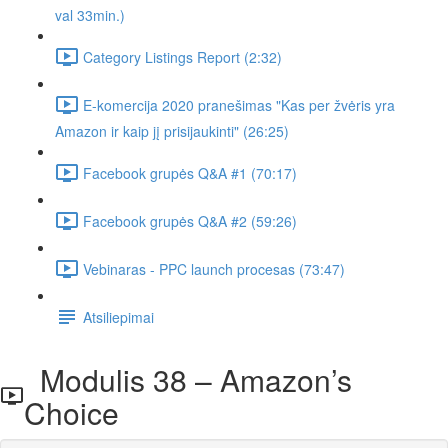
val 33min.)
Category Listings Report (2:32)
E-komercija 2020 pranešimas "Kas per žvėris yra
Amazon ir kaip jį prisijaukinti" (26:25)
Facebook grupės Q&A #1 (70:17)
Facebook grupės Q&A #2 (59:26)
Vebinaras - PPC launch procesas (73:47)
Atsiliepimai
Modulis 38 – Amazon’s
Choice