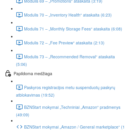
Modulis 69 – „Promotions“ ataskaita (3:19)
Modulis 70 – „Inventory Health“ ataskaita (6:23)
Modulis 71 – „Monthly Storage Fees“ ataskaita (6:08)
Modulis 72 – „Fee Preview“ ataskaita (2:13)
Modulis 73 – „Recommended Removal“ ataskaita
(5:06)
Papildoma medžiaga
Paskyros registracijos metu suspenduotų paskyrų
atblokavimas (19:52)
BZNStart mokymai „Techniniai „Amazon“ pradmenys
(49:09)
BZNStart mokymai „Amazon / General marketplace“ (1