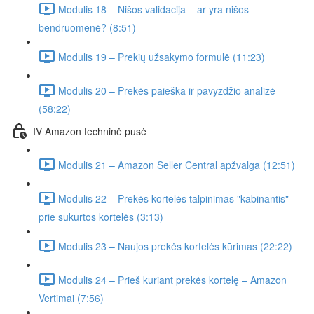
Modulis 18 – Nišos validacija – ar yra nišos
bendruomenė? (8:51)
Modulis 19 – Prekių užsakymo formulė (11:23)
Modulis 20 – Prekės paieška ir pavyzdžio analizė
(58:22)
IV Amazon techninė pusė
Modulis 21 – Amazon Seller Central apžvalga (12:51)
Modulis 22 – Prekės kortelės talpinimas "kabinantis"
prie sukurtos kortelės (3:13)
Modulis 23 – Naujos prekės kortelės kūrimas (22:22)
Modulis 24 – Prieš kuriant prekės kortelę – Amazon
Vertimai (7:56)