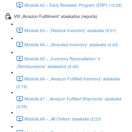
Modulis 62 – Early Reviewer Program (ERP) (10:28)
VIII „Amazon Fulfillment“ ataskaitos (reports)
Modulis 63 – „Restock Inventory“ ataskaita (8:01)
Modulis 64 – „Stranded Inventory“ ataskaita (4:43)
Modulis 65 – „Inventory Reconsiliation“ ir
„Reimburstents“ ataskaitos (6:45)
Modulis 66 – „Amazon Fulfilled Inventory“ ataskaita
(2:19)
Modulis 67 - „Amazon Fulfilled Shipments“ ataskaita
(3:25)
Modulis 68 – „All Orders“ ataskaita (2:23)