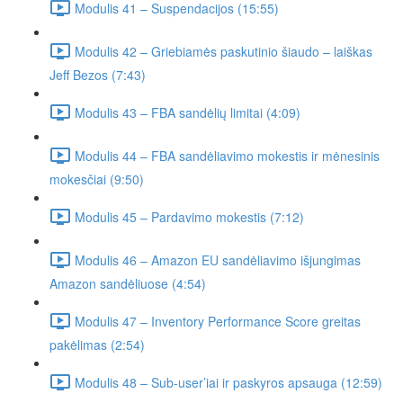
Modulis 41 – Suspendacijos (15:55)
Modulis 42 – Griebiamės paskutinio šiaudo – laiškas
Jeff Bezos (7:43)
Modulis 43 – FBA sandėlių limitai (4:09)
Modulis 44 – FBA sandėliavimo mokestis ir mėnesinis
mokesčiai (9:50)
Modulis 45 – Pardavimo mokestis (7:12)
Modulis 46 – Amazon EU sandėliavimo išjungimas
Amazon sandėliuose (4:54)
Modulis 47 – Inventory Performance Score greitas
pakėlimas (2:54)
Modulis 48 – Sub-user’iai ir paskyros apsauga (12:59)