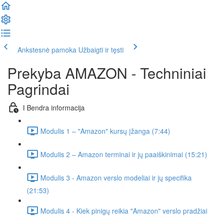
Ankstesnė pamoka
Užbaigti ir tęsti
Prekyba AMAZON - Techniniai
Pagrindai
I Bendra informacija
Modulis 1 – "Amazon" kursų įžanga (7:44)
Modulis 2 – Amazon terminai ir jų paaiškinimai (15:21)
Modulis 3 - Amazon verslo modeliai ir jų specifika
(21:53)
Modulis 4 - Kiek pinigų reikia "Amazon" verslo pradžiai