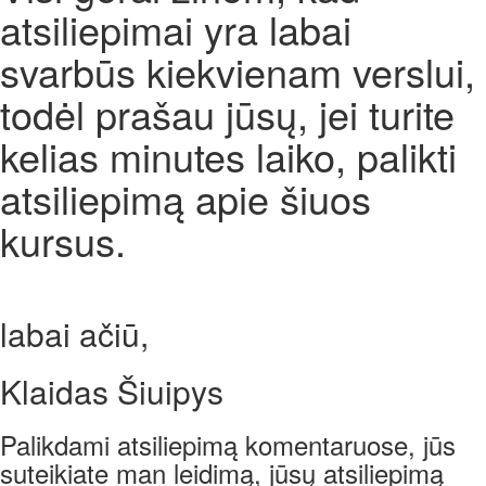
atsiliepimai yra labai
svarbūs kiekvienam verslui,
todėl prašau jūsų, jei turite
kelias minutes laiko, palikti
atsiliepimą apie šiuos
kursus.
labai ačiū,
Klaidas Šiuipys
Palikdami atsiliepimą komentaruose, jūs
suteikiate man leidimą, jūsų atsiliepimą