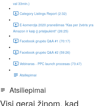
val 33min.)
Category Listings Report (2:32)
E-komercija 2020 pranešimas "Kas per žvėris yra
Amazon ir kaip jį prisijaukinti" (26:25)
Facebook grupės Q&A #1 (70:17)
Facebook grupės Q&A #2 (59:26)
Vebinaras - PPC launch procesas (73:47)
Atsiliepimai
Atsiliepimai
Visi gerai žinom, kad