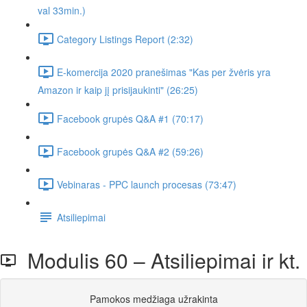
val 33min.)
Category Listings Report (2:32)
E-komercija 2020 pranešimas "Kas per žvėris yra
Amazon ir kaip jį prisijaukinti" (26:25)
Facebook grupės Q&A #1 (70:17)
Facebook grupės Q&A #2 (59:26)
Vebinaras - PPC launch procesas (73:47)
Atsiliepimai
Modulis 60 – Atsiliepimai ir kt.
Pamokos medžiaga užrakinta