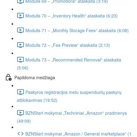
Modulis 69 – „Promotions“ ataskaita (3:19)
Modulis 70 – „Inventory Health“ ataskaita (6:23)
Modulis 71 – „Monthly Storage Fees“ ataskaita (6:08)
Modulis 72 – „Fee Preview“ ataskaita (2:13)
Modulis 73 – „Recommended Removal“ ataskaita
(5:06)
Papildoma medžiaga
Paskyros registracijos metu suspenduotų paskyrų
atblokavimas (19:52)
BZNStart mokymai „Techniniai „Amazon“ pradmenys
(49:09)
BZNStart mokymai „Amazon / General marketplace“ (1