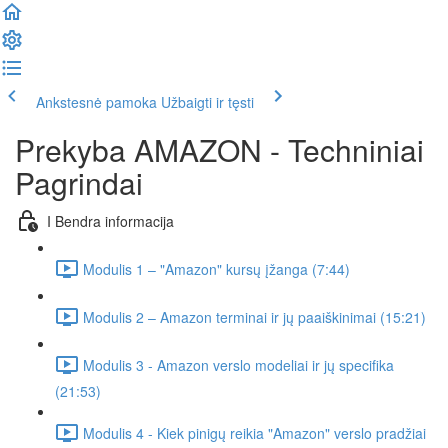
Ankstesnė pamoka
Užbaigti ir tęsti
Prekyba AMAZON - Techniniai
Pagrindai
I Bendra informacija
Modulis 1 – "Amazon" kursų įžanga (7:44)
Modulis 2 – Amazon terminai ir jų paaiškinimai (15:21)
Modulis 3 - Amazon verslo modeliai ir jų specifika
(21:53)
Modulis 4 - Kiek pinigų reikia "Amazon" verslo pradžiai