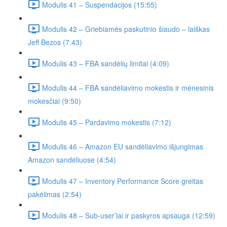
Modulis 41 – Suspendacijos (15:55)
Modulis 42 – Griebiamės paskutinio šiaudo – laiškas
Jeff Bezos (7:43)
Modulis 43 – FBA sandėlių limitai (4:09)
Modulis 44 – FBA sandėliavimo mokestis ir mėnesinis
mokesčiai (9:50)
Modulis 45 – Pardavimo mokestis (7:12)
Modulis 46 – Amazon EU sandėliavimo išjungimas
Amazon sandėliuose (4:54)
Modulis 47 – Inventory Performance Score greitas
pakėlimas (2:54)
Modulis 48 – Sub-user’iai ir paskyros apsauga (12:59)