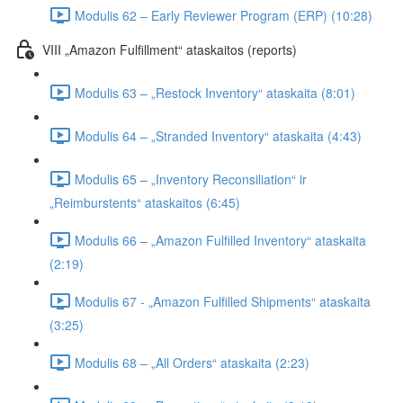
Modulis 62 – Early Reviewer Program (ERP) (10:28)
VIII „Amazon Fulfillment“ ataskaitos (reports)
Modulis 63 – „Restock Inventory“ ataskaita (8:01)
Modulis 64 – „Stranded Inventory“ ataskaita (4:43)
Modulis 65 – „Inventory Reconsiliation“ ir
„Reimburstents“ ataskaitos (6:45)
Modulis 66 – „Amazon Fulfilled Inventory“ ataskaita
(2:19)
Modulis 67 - „Amazon Fulfilled Shipments“ ataskaita
(3:25)
Modulis 68 – „All Orders“ ataskaita (2:23)