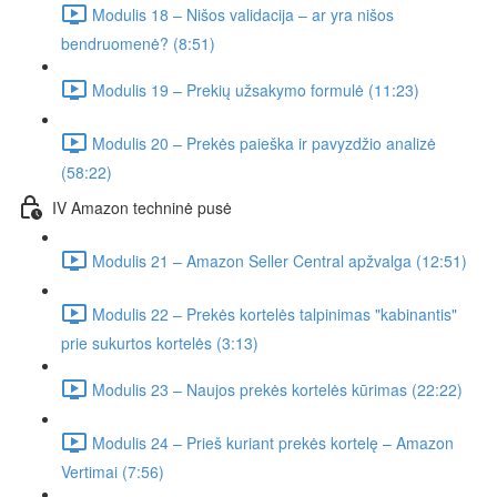
Modulis 18 – Nišos validacija – ar yra nišos
bendruomenė? (8:51)
Modulis 19 – Prekių užsakymo formulė (11:23)
Modulis 20 – Prekės paieška ir pavyzdžio analizė
(58:22)
IV Amazon techninė pusė
Modulis 21 – Amazon Seller Central apžvalga (12:51)
Modulis 22 – Prekės kortelės talpinimas "kabinantis"
prie sukurtos kortelės (3:13)
Modulis 23 – Naujos prekės kortelės kūrimas (22:22)
Modulis 24 – Prieš kuriant prekės kortelę – Amazon
Vertimai (7:56)