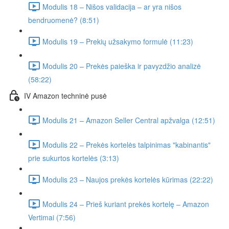
Modulis 18 – Nišos validacija – ar yra nišos
bendruomenė? (8:51)
Modulis 19 – Prekių užsakymo formulė (11:23)
Modulis 20 – Prekės paieška ir pavyzdžio analizė
(58:22)
IV Amazon techninė pusė
Modulis 21 – Amazon Seller Central apžvalga (12:51)
Modulis 22 – Prekės kortelės talpinimas "kabinantis"
prie sukurtos kortelės (3:13)
Modulis 23 – Naujos prekės kortelės kūrimas (22:22)
Modulis 24 – Prieš kuriant prekės kortelę – Amazon
Vertimai (7:56)