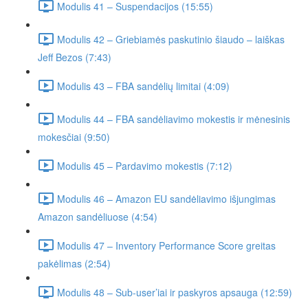
Modulis 41 – Suspendacijos (15:55)
Modulis 42 – Griebiamės paskutinio šiaudo – laiškas
Jeff Bezos (7:43)
Modulis 43 – FBA sandėlių limitai (4:09)
Modulis 44 – FBA sandėliavimo mokestis ir mėnesinis
mokesčiai (9:50)
Modulis 45 – Pardavimo mokestis (7:12)
Modulis 46 – Amazon EU sandėliavimo išjungimas
Amazon sandėliuose (4:54)
Modulis 47 – Inventory Performance Score greitas
pakėlimas (2:54)
Modulis 48 – Sub-user’iai ir paskyros apsauga (12:59)