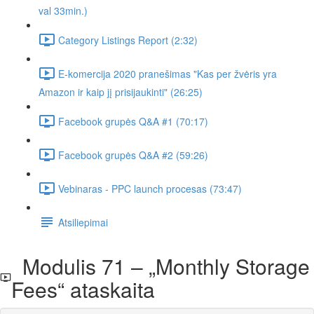
val 33min.)
Category Listings Report (2:32)
E-komercija 2020 pranešimas "Kas per žvėris yra
Amazon ir kaip jį prisijaukinti" (26:25)
Facebook grupės Q&A #1 (70:17)
Facebook grupės Q&A #2 (59:26)
Vebinaras - PPC launch procesas (73:47)
Atsiliepimai
Modulis 71 – „Monthly Storage
Fees“ ataskaita