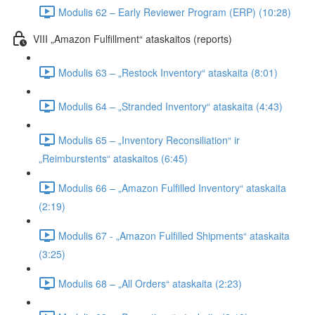
Modulis 62 – Early Reviewer Program (ERP) (10:28)
VIII „Amazon Fulfillment“ ataskaitos (reports)
Modulis 63 – „Restock Inventory“ ataskaita (8:01)
Modulis 64 – „Stranded Inventory“ ataskaita (4:43)
Modulis 65 – „Inventory Reconsiliation“ ir
„Reimburstents“ ataskaitos (6:45)
Modulis 66 – „Amazon Fulfilled Inventory“ ataskaita
(2:19)
Modulis 67 - „Amazon Fulfilled Shipments“ ataskaita
(3:25)
Modulis 68 – „All Orders“ ataskaita (2:23)