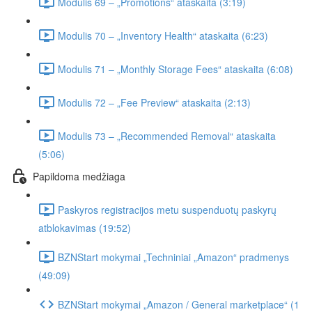
Modulis 69 – „Promotions“ ataskaita (3:19)
Modulis 70 – „Inventory Health“ ataskaita (6:23)
Modulis 71 – „Monthly Storage Fees“ ataskaita (6:08)
Modulis 72 – „Fee Preview“ ataskaita (2:13)
Modulis 73 – „Recommended Removal“ ataskaita
(5:06)
Papildoma medžiaga
Paskyros registracijos metu suspenduotų paskyrų
atblokavimas (19:52)
BZNStart mokymai „Techniniai „Amazon“ pradmenys
(49:09)
BZNStart mokymai „Amazon / General marketplace“ (1