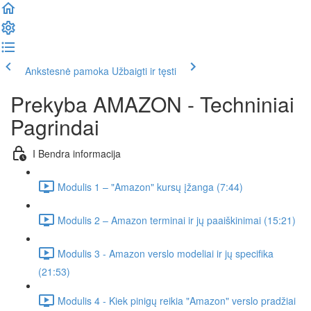
Ankstesnė pamoka
Užbaigti ir tęsti
Prekyba AMAZON - Techniniai
Pagrindai
I Bendra informacija
Modulis 1 – "Amazon" kursų įžanga (7:44)
Modulis 2 – Amazon terminai ir jų paaiškinimai (15:21)
Modulis 3 - Amazon verslo modeliai ir jų specifika
(21:53)
Modulis 4 - Kiek pinigų reikia "Amazon" verslo pradžiai