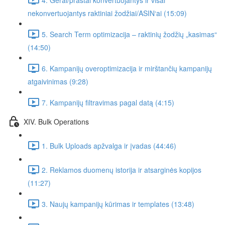
nekonvertuojantys raktiniai žodžiai/ASIN‘ai (15:09)
5. Search Term optimizacija – raktinių žodžių „kasimas“
(14:50)
6. Kampanijų overoptimizacija ir mirštančių kampanijų
atgaivinimas (9:28)
7. Kampanijų filtravimas pagal datą (4:15)
XIV. Bulk Operations
1. Bulk Uploads apžvalga ir įvadas (44:46)
2. Reklamos duomenų istorija ir atsarginės kopijos
(11:27)
3. Naujų kampanijų kūrimas ir templates (13:48)