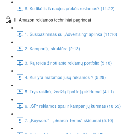
6. Ko tikėtis iš naujos prekės reklamos? (11:22)
II. Amazon reklamos techniniai pagrindai
1. Susipažinimas su „Advertising“ aplinka (11:10)
2. Kampanijų struktūra (2:13)
3. Ką reikia žinoti apie reklamų portfolio (5:18)
4. Kur yra matomos jūsų reklamos ? (5:29)
5. Trys raktinių žodžių tipai ir jų skirtumai (4:11)
6. „SP“ reklamos tipai ir kampanijų kūrimas (18:55)
7. „Keyword“ - „Search Terms“ skirtumai (5:10)