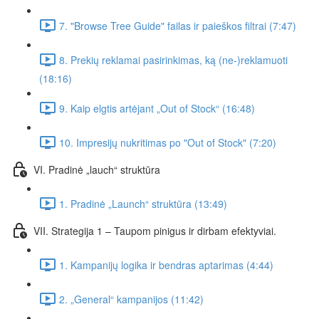
7. "Browse Tree Guide" failas ir paieškos filtrai (7:47)
8. Prekių reklamai pasirinkimas, ką (ne-)reklamuoti
(18:16)
9. Kaip elgtis artėjant „Out of Stock“ (16:48)
10. Impresijų nukritimas po "Out of Stock" (7:20)
VI. Pradinė „lauch“ struktūra
1. Pradinė „Launch“ struktūra (13:49)
VII. Strategija 1 – Taupom pinigus ir dirbam efektyviai.
1. Kampanijų logika ir bendras aptarimas (4:44)
2. „General“ kampanijos (11:42)