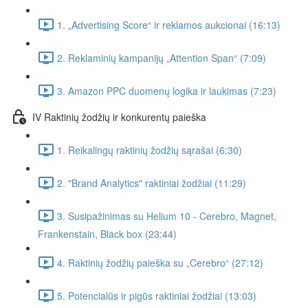
1. „Advertising Score“ ir reklamos aukcionai (16:13)
2. Reklaminių kampanijų „Attention Span“ (7:09)
3. Amazon PPC duomenų logika ir laukimas (7:23)
IV Raktinių žodžių ir konkurentų paieška
1. Reikalingų raktinių žodžių sąrašai (6:30)
2. "Brand Analytics" raktiniai žodžiai (11:29)
3. Susipažinimas su Helium 10 - Cerebro, Magnet,
Frankenstain, Black box (23:44)
4. Raktinių žodžių paieška su „Cerebro“ (27:12)
5. Potencialūs ir pigūs raktiniai žodžiai (13:03)