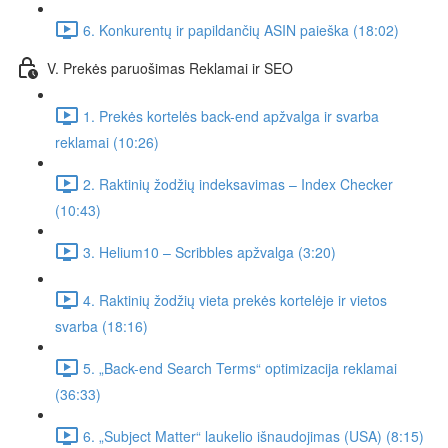
6. Konkurentų ir papildančių ASIN paieška (18:02)
V. Prekės paruošimas Reklamai ir SEO
1. Prekės kortelės back-end apžvalga ir svarba
reklamai (10:26)
2. Raktinių žodžių indeksavimas – Index Checker
(10:43)
3. Helium10 – Scribbles apžvalga (3:20)
4. Raktinių žodžių vieta prekės kortelėje ir vietos
svarba (18:16)
5. „Back-end Search Terms“ optimizacija reklamai
(36:33)
6. „Subject Matter“ laukelio išnaudojimas (USA) (8:15)