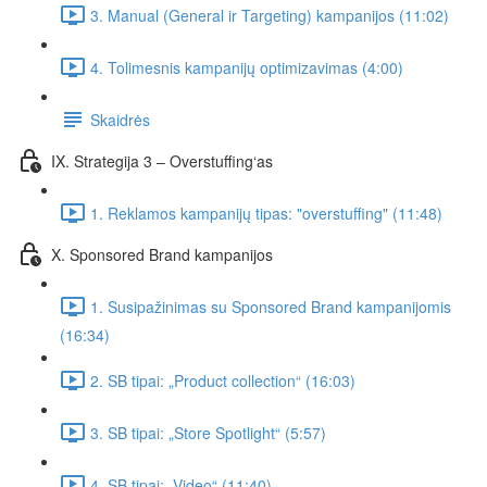
3. Manual (General ir Targeting) kampanijos (11:02)
4. Tolimesnis kampanijų optimizavimas (4:00)
Skaidrės
IX. Strategija 3 – Overstuffing‘as
1. Reklamos kampanijų tipas: "overstuffing" (11:48)
X. Sponsored Brand kampanijos
1. Susipažinimas su Sponsored Brand kampanijomis
(16:34)
2. SB tipai: „Product collection“ (16:03)
3. SB tipai: „Store Spotlight“ (5:57)
4. SB tipai: „Video“ (11:40)