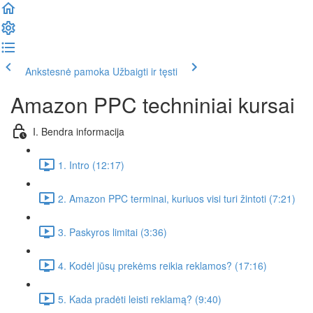
Ankstesnė pamoka
Užbaigti ir tęsti
Amazon PPC techniniai kursai
I. Bendra informacija
1. Intro (12:17)
2. Amazon PPC terminai, kuriuos visi turi žintoti (7:21)
3. Paskyros limitai (3:36)
4. Kodėl jūsų prekėms reikia reklamos? (17:16)
5. Kada pradėti leisti reklamą? (9:40)