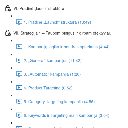
VI. Pradinė „lauch“ struktūra
1. Pradinė „Launch“ struktūra (13:49)
VII. Strategija 1 – Taupom pinigus ir dirbam efektyviai.
1. Kampanijų logika ir bendras aptarimas (4:44)
2. „General“ kampanijos (11:42)
3. „Automatic“ kampanija (1:20)
4. Product Targeting (6:52)
5. Category Targeting kampanija (4:56)
6. Keywords ir Targeting main kampanija (3:04)