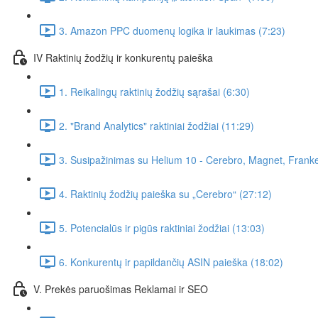
3. Amazon PPC duomenų logika ir laukimas (7:23)
IV Raktinių žodžių ir konkurentų paieška
1. Reikalingų raktinių žodžių sąrašai (6:30)
2. "Brand Analytics" raktiniai žodžiai (11:29)
3. Susipažinimas su Helium 10 - Cerebro, Magnet, Franke
4. Raktinių žodžių paieška su „Cerebro“ (27:12)
5. Potencialūs ir pigūs raktiniai žodžiai (13:03)
6. Konkurentų ir papildančių ASIN paieška (18:02)
V. Prekės paruošimas Reklamai ir SEO