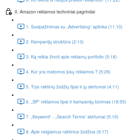
II. Amazon reklamos techniniai pagrindai
1. Susipažinimas su „Advertising“ aplinka (11:10)
2. Kampanijų struktūra (2:13)
3. Ką reikia žinoti apie reklamų portfolio (5:18)
4. Kur yra matomos jūsų reklamos ? (5:29)
5. Trys raktinių žodžių tipai ir jų skirtumai (4:11)
6. „SP“ reklamos tipai ir kampanijų kūrimas (18:55)
7. „Keyword“ - „Search Terms“ skirtumai (5:10)
8. Apie neigiamus raktinius žodžius (9:17)