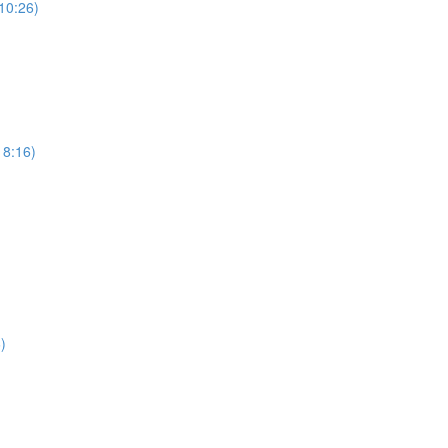
(10:26)
18:16)
)