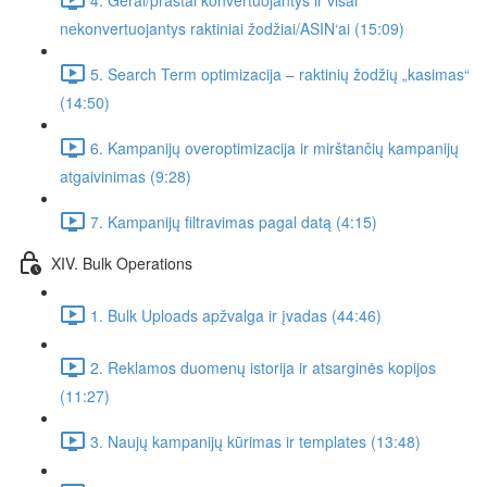
nekonvertuojantys raktiniai žodžiai/ASIN‘ai (15:09)
5. Search Term optimizacija – raktinių žodžių „kasimas“
(14:50)
6. Kampanijų overoptimizacija ir mirštančių kampanijų
atgaivinimas (9:28)
7. Kampanijų filtravimas pagal datą (4:15)
XIV. Bulk Operations
1. Bulk Uploads apžvalga ir įvadas (44:46)
2. Reklamos duomenų istorija ir atsarginės kopijos
(11:27)
3. Naujų kampanijų kūrimas ir templates (13:48)