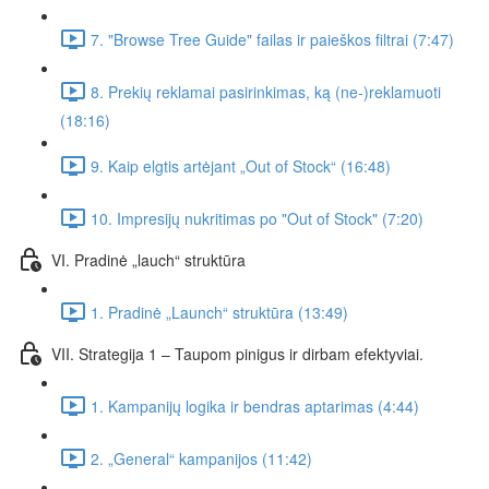
7. "Browse Tree Guide" failas ir paieškos filtrai (7:47)
8. Prekių reklamai pasirinkimas, ką (ne-)reklamuoti
(18:16)
9. Kaip elgtis artėjant „Out of Stock“ (16:48)
10. Impresijų nukritimas po "Out of Stock" (7:20)
VI. Pradinė „lauch“ struktūra
1. Pradinė „Launch“ struktūra (13:49)
VII. Strategija 1 – Taupom pinigus ir dirbam efektyviai.
1. Kampanijų logika ir bendras aptarimas (4:44)
2. „General“ kampanijos (11:42)