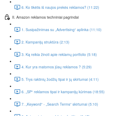
6. Ko tikėtis iš naujos prekės reklamos? (11:22)
II. Amazon reklamos techniniai pagrindai
1. Susipažinimas su „Advertising“ aplinka (11:10)
2. Kampanijų struktūra (2:13)
3. Ką reikia žinoti apie reklamų portfolio (5:18)
4. Kur yra matomos jūsų reklamos ? (5:29)
5. Trys raktinių žodžių tipai ir jų skirtumai (4:11)
6. „SP“ reklamos tipai ir kampanijų kūrimas (18:55)
7. „Keyword“ - „Search Terms“ skirtumai (5:10)