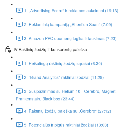
1. „Advertising Score“ ir reklamos aukcionai (16:13)
2. Reklaminių kampanijų „Attention Span“ (7:09)
3. Amazon PPC duomenų logika ir laukimas (7:23)
IV Raktinių žodžių ir konkurentų paieška
1. Reikalingų raktinių žodžių sąrašai (6:30)
2. "Brand Analytics" raktiniai žodžiai (11:29)
3. Susipažinimas su Helium 10 - Cerebro, Magnet,
Frankenstain, Black box (23:44)
4. Raktinių žodžių paieška su „Cerebro“ (27:12)
5. Potencialūs ir pigūs raktiniai žodžiai (13:03)