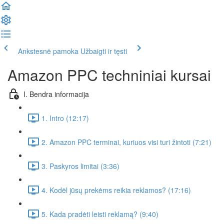
Ankstesnė pamoka
Užbaigti ir tęsti
Amazon PPC techniniai kursai
I. Bendra informacija
1. Intro (12:17)
2. Amazon PPC terminai, kuriuos visi turi žintoti (7:21)
3. Paskyros limitai (3:36)
4. Kodėl jūsų prekėms reikia reklamos? (17:16)
5. Kada pradėti leisti reklamą? (9:40)