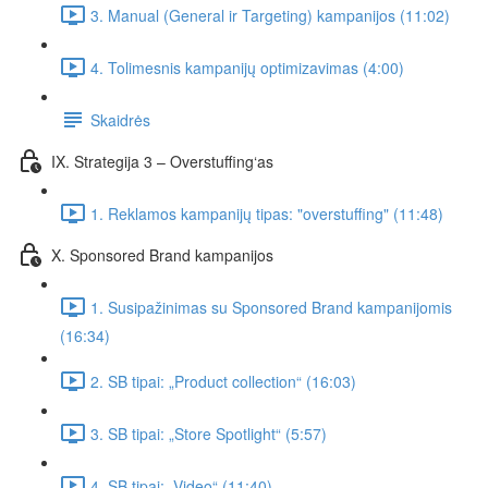
3. Manual (General ir Targeting) kampanijos (11:02)
4. Tolimesnis kampanijų optimizavimas (4:00)
Skaidrės
IX. Strategija 3 – Overstuffing‘as
1. Reklamos kampanijų tipas: "overstuffing" (11:48)
X. Sponsored Brand kampanijos
1. Susipažinimas su Sponsored Brand kampanijomis
(16:34)
2. SB tipai: „Product collection“ (16:03)
3. SB tipai: „Store Spotlight“ (5:57)
4. SB tipai: „Video“ (11:40)