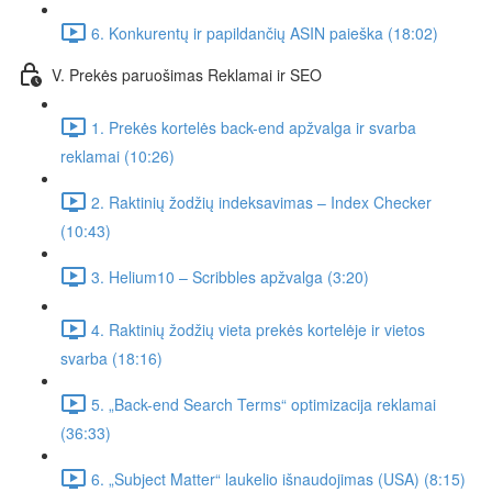
6. Konkurentų ir papildančių ASIN paieška (18:02)
V. Prekės paruošimas Reklamai ir SEO
1. Prekės kortelės back-end apžvalga ir svarba
reklamai (10:26)
2. Raktinių žodžių indeksavimas – Index Checker
(10:43)
3. Helium10 – Scribbles apžvalga (3:20)
4. Raktinių žodžių vieta prekės kortelėje ir vietos
svarba (18:16)
5. „Back-end Search Terms“ optimizacija reklamai
(36:33)
6. „Subject Matter“ laukelio išnaudojimas (USA) (8:15)