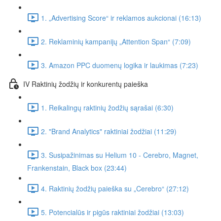
1. „Advertising Score“ ir reklamos aukcionai (16:13)
2. Reklaminių kampanijų „Attention Span“ (7:09)
3. Amazon PPC duomenų logika ir laukimas (7:23)
IV Raktinių žodžių ir konkurentų paieška
1. Reikalingų raktinių žodžių sąrašai (6:30)
2. "Brand Analytics" raktiniai žodžiai (11:29)
3. Susipažinimas su Helium 10 - Cerebro, Magnet,
Frankenstain, Black box (23:44)
4. Raktinių žodžių paieška su „Cerebro“ (27:12)
5. Potencialūs ir pigūs raktiniai žodžiai (13:03)