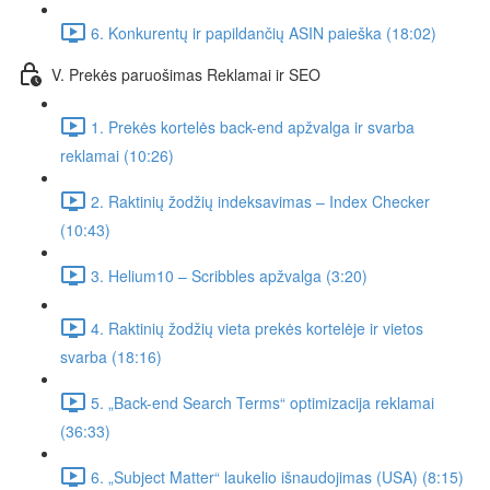
6. Konkurentų ir papildančių ASIN paieška (18:02)
V. Prekės paruošimas Reklamai ir SEO
1. Prekės kortelės back-end apžvalga ir svarba
reklamai (10:26)
2. Raktinių žodžių indeksavimas – Index Checker
(10:43)
3. Helium10 – Scribbles apžvalga (3:20)
4. Raktinių žodžių vieta prekės kortelėje ir vietos
svarba (18:16)
5. „Back-end Search Terms“ optimizacija reklamai
(36:33)
6. „Subject Matter“ laukelio išnaudojimas (USA) (8:15)