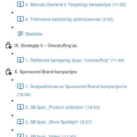
3. Manual (General ir Targeting) kampanijos (11:02)
4. Tolimesnis kampanijų optimizavimas (4:00)
Skaidrės
IX. Strategija 3 – Overstuffing‘as
1. Reklamos kampanijų tipas: "overstuffing" (11:48)
X. Sponsored Brand kampanijos
1. Susipažinimas su Sponsored Brand kampanijomis
(16:34)
2. SB tipai: „Product collection“ (16:03)
3. SB tipai: „Store Spotlight“ (5:57)
4. SB tipai: „Video“ (11:40)