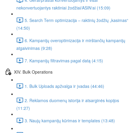
nekonvertuojantys raktiniai žodžiai/ASIN‘ai (15:09)
5. Search Term optimizacija – raktinių žodžių „kasimas“
(14:50)
6. Kampanijų overoptimizacija ir mirštančių kampanijų
atgaivinimas (9:28)
7. Kampanijų filtravimas pagal datą (4:15)
XIV. Bulk Operations
1. Bulk Uploads apžvalga ir įvadas (44:46)
2. Reklamos duomenų istorija ir atsarginės kopijos
(11:27)
3. Naujų kampanijų kūrimas ir templates (13:48)