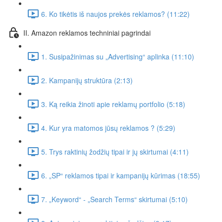
6. Ko tikėtis iš naujos prekės reklamos? (11:22)
II. Amazon reklamos techniniai pagrindai
1. Susipažinimas su „Advertising“ aplinka (11:10)
2. Kampanijų struktūra (2:13)
3. Ką reikia žinoti apie reklamų portfolio (5:18)
4. Kur yra matomos jūsų reklamos ? (5:29)
5. Trys raktinių žodžių tipai ir jų skirtumai (4:11)
6. „SP“ reklamos tipai ir kampanijų kūrimas (18:55)
7. „Keyword“ - „Search Terms“ skirtumai (5:10)