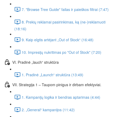
7. "Browse Tree Guide" failas ir paieškos filtrai (7:47)
8. Prekių reklamai pasirinkimas, ką (ne-)reklamuoti
(18:16)
9. Kaip elgtis artėjant „Out of Stock“ (16:48)
10. Impresijų nukritimas po "Out of Stock" (7:20)
VI. Pradinė „lauch“ struktūra
1. Pradinė „Launch“ struktūra (13:49)
VII. Strategija 1 – Taupom pinigus ir dirbam efektyviai.
1. Kampanijų logika ir bendras aptarimas (4:44)
2. „General“ kampanijos (11:42)