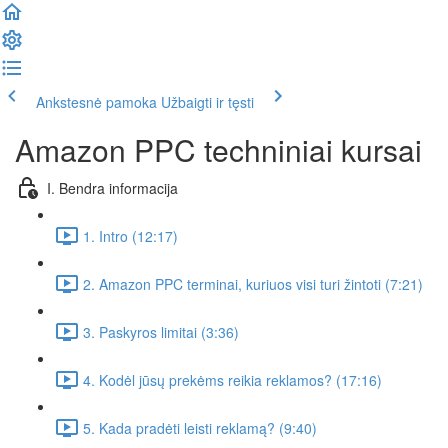
Ankstesnė pamoka
Užbaigti ir tęsti
Amazon PPC techniniai kursai
I. Bendra informacija
1. Intro (12:17)
2. Amazon PPC terminai, kuriuos visi turi žintoti (7:21)
3. Paskyros limitai (3:36)
4. Kodėl jūsų prekėms reikia reklamos? (17:16)
5. Kada pradėti leisti reklamą? (9:40)