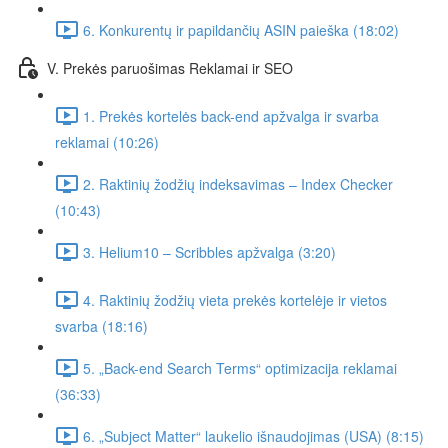
6. Konkurentų ir papildančių ASIN paieška (18:02)
V. Prekės paruošimas Reklamai ir SEO
1. Prekės kortelės back-end apžvalga ir svarba
reklamai (10:26)
2. Raktinių žodžių indeksavimas – Index Checker
(10:43)
3. Helium10 – Scribbles apžvalga (3:20)
4. Raktinių žodžių vieta prekės kortelėje ir vietos
svarba (18:16)
5. „Back-end Search Terms“ optimizacija reklamai
(36:33)
6. „Subject Matter“ laukelio išnaudojimas (USA) (8:15)