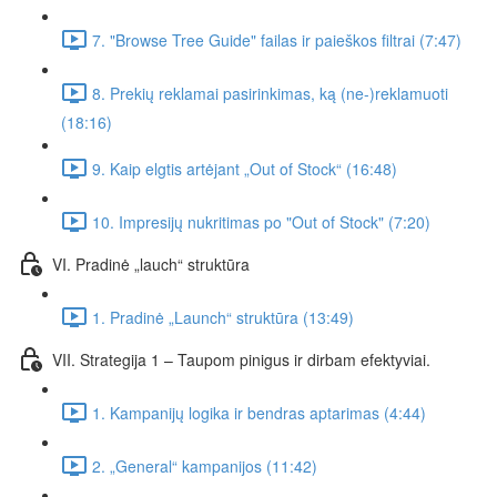
7. "Browse Tree Guide" failas ir paieškos filtrai (7:47)
8. Prekių reklamai pasirinkimas, ką (ne-)reklamuoti
(18:16)
9. Kaip elgtis artėjant „Out of Stock“ (16:48)
10. Impresijų nukritimas po "Out of Stock" (7:20)
VI. Pradinė „lauch“ struktūra
1. Pradinė „Launch“ struktūra (13:49)
VII. Strategija 1 – Taupom pinigus ir dirbam efektyviai.
1. Kampanijų logika ir bendras aptarimas (4:44)
2. „General“ kampanijos (11:42)