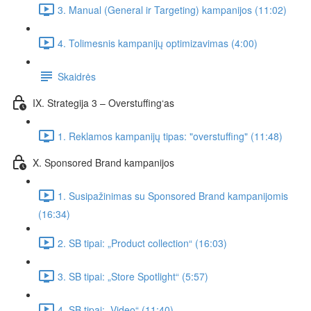
3. Manual (General ir Targeting) kampanijos (11:02)
4. Tolimesnis kampanijų optimizavimas (4:00)
Skaidrės
IX. Strategija 3 – Overstuffing‘as
1. Reklamos kampanijų tipas: "overstuffing" (11:48)
X. Sponsored Brand kampanijos
1. Susipažinimas su Sponsored Brand kampanijomis
(16:34)
2. SB tipai: „Product collection“ (16:03)
3. SB tipai: „Store Spotlight“ (5:57)
4. SB tipai: „Video“ (11:40)