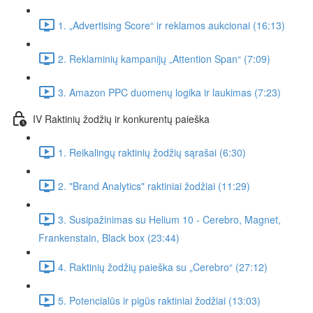
1. „Advertising Score“ ir reklamos aukcionai (16:13)
2. Reklaminių kampanijų „Attention Span“ (7:09)
3. Amazon PPC duomenų logika ir laukimas (7:23)
IV Raktinių žodžių ir konkurentų paieška
1. Reikalingų raktinių žodžių sąrašai (6:30)
2. "Brand Analytics" raktiniai žodžiai (11:29)
3. Susipažinimas su Helium 10 - Cerebro, Magnet,
Frankenstain, Black box (23:44)
4. Raktinių žodžių paieška su „Cerebro“ (27:12)
5. Potencialūs ir pigūs raktiniai žodžiai (13:03)