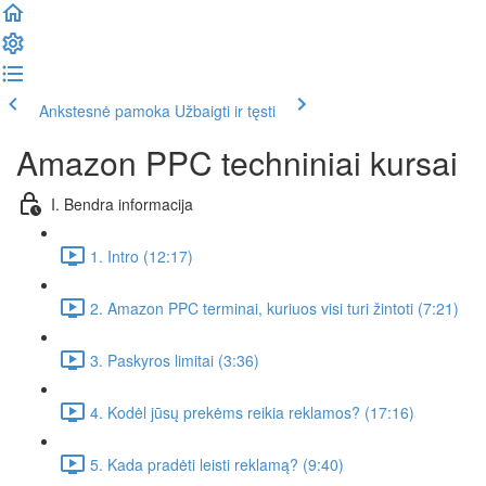
Ankstesnė pamoka
Užbaigti ir tęsti
Amazon PPC techniniai kursai
I. Bendra informacija
1. Intro (12:17)
2. Amazon PPC terminai, kuriuos visi turi žintoti (7:21)
3. Paskyros limitai (3:36)
4. Kodėl jūsų prekėms reikia reklamos? (17:16)
5. Kada pradėti leisti reklamą? (9:40)