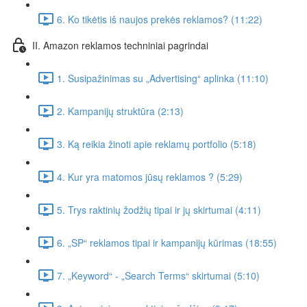
6. Ko tikėtis iš naujos prekės reklamos? (11:22)
II. Amazon reklamos techniniai pagrindai
1. Susipažinimas su „Advertising“ aplinka (11:10)
2. Kampanijų struktūra (2:13)
3. Ką reikia žinoti apie reklamų portfolio (5:18)
4. Kur yra matomos jūsų reklamos ? (5:29)
5. Trys raktinių žodžių tipai ir jų skirtumai (4:11)
6. „SP“ reklamos tipai ir kampanijų kūrimas (18:55)
7. „Keyword“ - „Search Terms“ skirtumai (5:10)