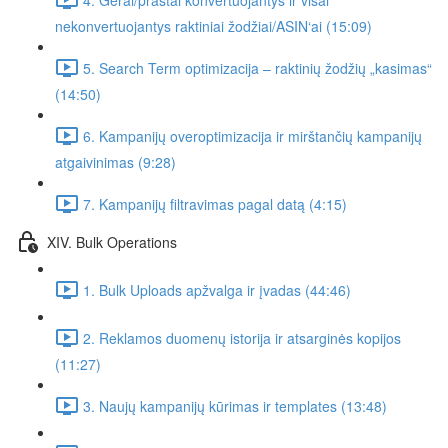
nekonvertuojantys raktiniai žodžiai/ASIN‘ai (15:09)
5. Search Term optimizacija – raktinių žodžių „kasimas“
(14:50)
6. Kampanijų overoptimizacija ir mirštančių kampanijų
atgaivinimas (9:28)
7. Kampanijų filtravimas pagal datą (4:15)
XIV. Bulk Operations
1. Bulk Uploads apžvalga ir įvadas (44:46)
2. Reklamos duomenų istorija ir atsarginės kopijos
(11:27)
3. Naujų kampanijų kūrimas ir templates (13:48)