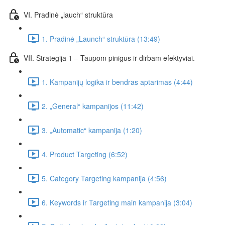
VI. Pradinė „lauch“ struktūra
1. Pradinė „Launch“ struktūra (13:49)
VII. Strategija 1 – Taupom pinigus ir dirbam efektyviai.
1. Kampanijų logika ir bendras aptarimas (4:44)
2. „General“ kampanijos (11:42)
3. „Automatic“ kampanija (1:20)
4. Product Targeting (6:52)
5. Category Targeting kampanija (4:56)
6. Keywords ir Targeting main kampanija (3:04)