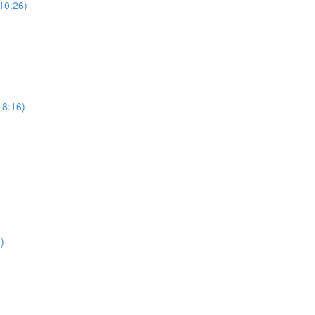
(10:26)
18:16)
)