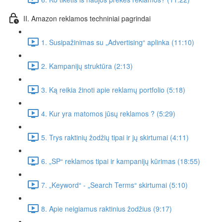
II. Amazon reklamos techniniai pagrindai
1. Susipažinimas su „Advertising“ aplinka (11:10)
2. Kampanijų struktūra (2:13)
3. Ką reikia žinoti apie reklamų portfolio (5:18)
4. Kur yra matomos jūsų reklamos ? (5:29)
5. Trys raktinių žodžių tipai ir jų skirtumai (4:11)
6. „SP“ reklamos tipai ir kampanijų kūrimas (18:55)
7. „Keyword“ - „Search Terms“ skirtumai (5:10)
8. Apie neigiamus raktinius žodžius (9:17)