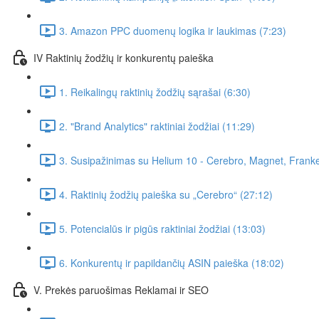
3. Amazon PPC duomenų logika ir laukimas (7:23)
IV Raktinių žodžių ir konkurentų paieška
1. Reikalingų raktinių žodžių sąrašai (6:30)
2. "Brand Analytics" raktiniai žodžiai (11:29)
3. Susipažinimas su Helium 10 - Cerebro, Magnet, Franke
4. Raktinių žodžių paieška su „Cerebro“ (27:12)
5. Potencialūs ir pigūs raktiniai žodžiai (13:03)
6. Konkurentų ir papildančių ASIN paieška (18:02)
V. Prekės paruošimas Reklamai ir SEO